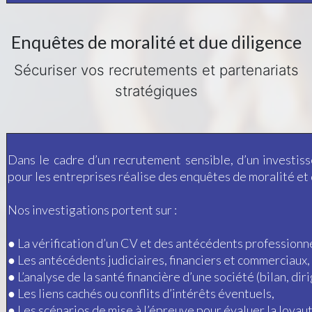
Enquêtes de moralité et due diligence
Sécuriser vos recrutements et partenariats
stratégiques
Dans le cadre d’un recrutement sensible, d’un investis
pour les entreprises réalise des enquêtes
de moralité et d
Nos investigations portent sur :
● La vérification d’un CV et des antécédents professionne
● Les antécédents judiciaires, financiers et commerciaux,
● L’analyse de la santé financière d’une société (bilan, dir
● Les liens cachés ou conflits d’intérêts éventuels,
● Les scénarios de mise à l’épreuve pour évaluer la loyau